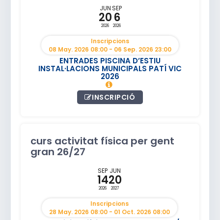
JUN
SEP
20
6
2026
2026
Inscripcions
08 May. 2026 08:00 - 06 Sep. 2026 23:00
ENTRADES PISCINA D’ESTIU
INSTAL·LACIONS MUNICIPALS PATÍ VIC
2026
INSCRIPCIÓ
curs activitat física per gent
gran 26/27
SEP
JUN
14
20
2026
2027
Inscripcions
28 May. 2026 08:00 - 01 Oct. 2026 08:00