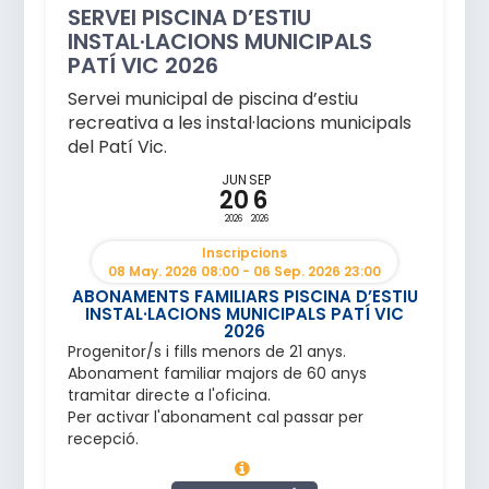
SERVEI PISCINA D’ESTIU
INSTAL·LACIONS MUNICIPALS
PATÍ VIC 2026
Servei municipal de piscina d’estiu
recreativa a les instal·lacions municipals
del Patí Vic.
JUN
SEP
20
6
2026
2026
Inscripcions
08 May. 2026 08:00 - 06 Sep. 2026 23:00
ABONAMENTS FAMILIARS PISCINA D’ESTIU
INSTAL·LACIONS MUNICIPALS PATÍ VIC
2026
Progenitor/s i fills menors de 21 anys.
Abonament familiar majors de 60 anys
tramitar directe a l'oficina.
Per activar l'abonament cal passar per
recepció.