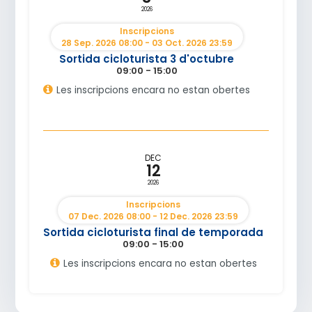
2026
Inscripcions
28 Sep. 2026 08:00 - 03 Oct. 2026 23:59
Sortida cicloturista 3 d'octubre
09:00 - 15:00
Les inscripcions encara no estan obertes
DEC
12
2026
Inscripcions
07 Dec. 2026 08:00 - 12 Dec. 2026 23:59
Sortida cicloturista final de temporada
09:00 - 15:00
Les inscripcions encara no estan obertes