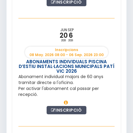
INSCRIPCIÓ
JUN
SEP
20
6
2026
2026
Inscripcions
08 May. 2026 08:00 - 06 Sep. 2026 23:00
ABONAMENTS INDIVIDUALS PISCINA
D’ESTIU INSTAL·LACIONS MUNICIPALS PATÍ
VIC 2026
Abonament individual majors de 60 anys
tramitar directe a l'oficina.
Per activar l'abonament cal passar per
recepció.
INSCRIPCIÓ